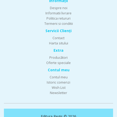
Informaţii
Despre noi
Informatii livrare
Politica retururi
Termeni si conditii
Servicii Clienţi
Contact
Harta sitului
Extra
Producători
Oferte speciale
Contul meu
Contul meu
Istoric comenzi
Wish List
Newsletter
Editura Regis © 2026