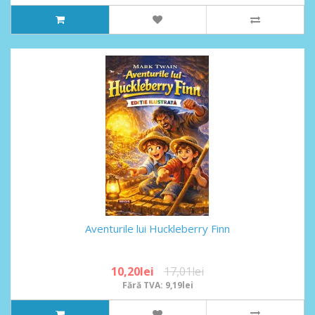
Aventurile lui Huckleberry Finn
10,20lei
17,01lei
Fără TVA: 9,19lei