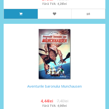
Fără TVA: 4,28lei
Aventurile baronului Munchausen
4,44lei
7,40lei
Fără TVA: 4,00lei