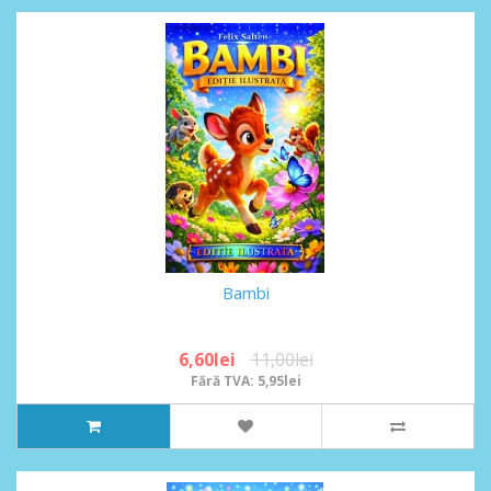
Bambi
6,60lei
11,00lei
Fără TVA: 5,95lei