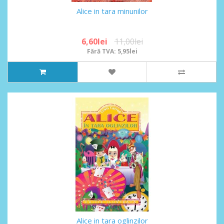
Alice in tara minunilor
6,60lei
11,00lei
Fără TVA: 5,95lei
Alice in tara oglinzilor