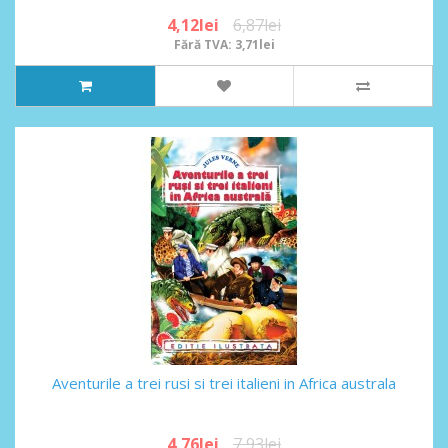
4,12lei
6,87lei
Fără TVA: 3,71lei
Aventurile a trei rusi si trei italieni in Africa australa
4,76lei
7,93lei