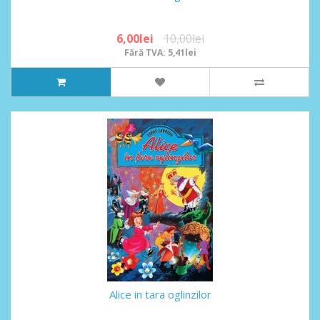
6,00lei
10,00lei
Fără TVA: 5,41lei
Alice in tara oglinzilor