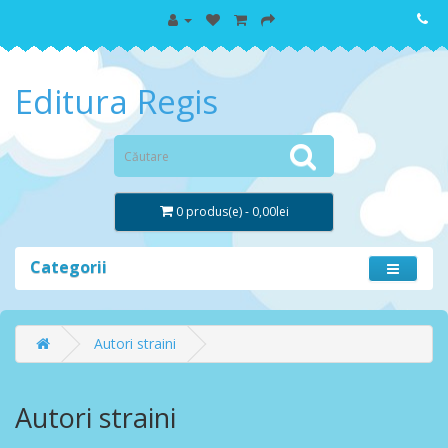
Editura Regis
0 produs(e) - 0,00lei
Categorii
Autori straini
Autori straini