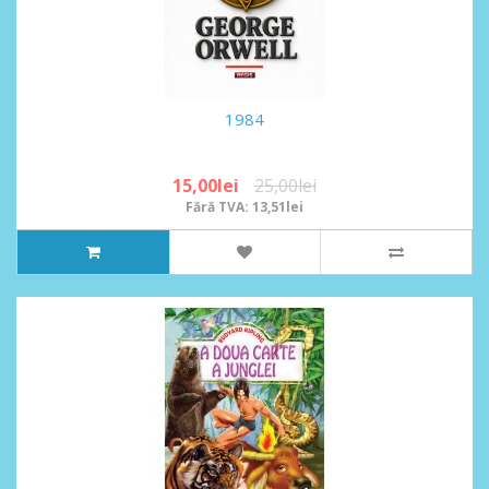
1984
15,00lei
25,00lei
Fără TVA: 13,51lei