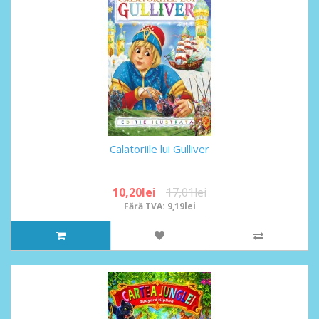
Calatoriile lui Gulliver
10,20lei
17,01lei
Fără TVA: 9,19lei