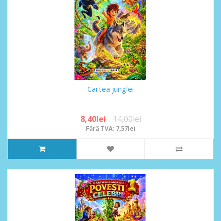
Cartea junglei
8,40lei
14,00lei
Fără TVA: 7,57lei