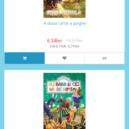
A doua carte a junglei
6,34lei
10,57lei
Fără TVA: 5,71lei