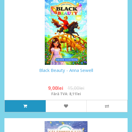
Black Beauty - Anna Sewell
9,00lei
15,00lei
Fără TVA: 8,11lei