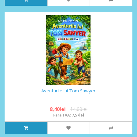
Aventurile lui Tom Sawyer
8,40lei
14,00lei
Fără TVA: 7,57lei