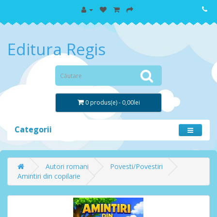
Editura Regis
0 produs(e) - 0,00lei
Categorii
Autori romani
Povesti/Povestiri
Amintiri din copilarie