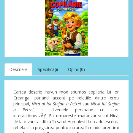
Descriere
Specificaţii
Opinii (0)
Cartea descrie intr-un mod spumos copilaria lui Ion
Creanga, punand accent pe relatiile dintre eroul
principal,
Nica al lui Stefan a Petrei
sau
Nic-a lui Stefan
a Petrei
, si diversele persoane cu care
interactioneazÄƒ. Ea urmareste maturizarea lui Nica,
de la o varsta idilica în satul Humulesti la o adolescenta
rebela si la pregstirea pentru intrarea în rsndul preotimii