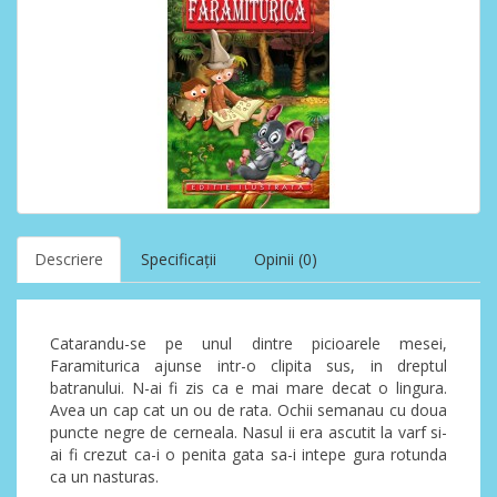
Descriere
Specificaţii
Opinii (0)
Catarandu-se pe unul dintre picioarele mesei,
Faramiturica ajunse intr-o clipita sus, in dreptul
batranului. N-ai fi zis ca e mai mare decat o lingura.
Avea un cap cat un ou de rata. Ochii semanau cu doua
puncte negre de cerneala. Nasul ii era ascutit la varf si-
ai fi crezut ca-i o penita gata sa-i intepe gura rotunda
ca un nasturas.