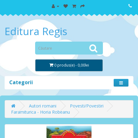
Editura Regis
0 produs(e) - 0,00lei
Categorii
Autori romani
Povesti/Povestiri
Faramiturica - Horia Robeanu