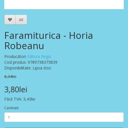
Faramiturica - Horia
Robeanu
Producători
Editura Regis
Cod produs: 9789738373839
Disponibilitate: Lipsa stoc
6,34lei
3,80lei
Fără TVA: 3,43lei
Cantitate