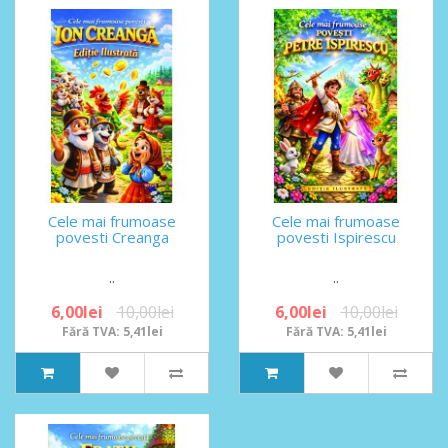
Cele mai frumoase
Cele mai frumoase
povesti Creanga
povesti Ispirescu
..
..
6,00lei
10,00lei
6,00lei
10,00lei
Fără TVA: 5,41lei
Fără TVA: 5,41lei