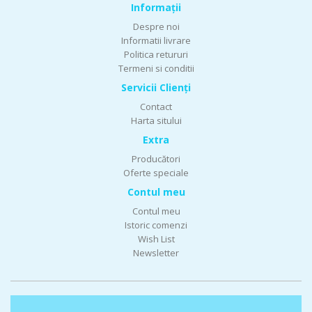
Informaţii
Despre noi
Informatii livrare
Politica retururi
Termeni si conditii
Servicii Clienţi
Contact
Harta sitului
Extra
Producători
Oferte speciale
Contul meu
Contul meu
Istoric comenzi
Wish List
Newsletter