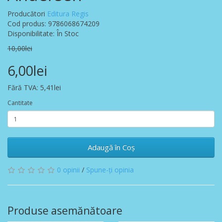
Producători
Editura Regis
Cod produs: 9786068674209
Disponibilitate: În Stoc
10,00lei
6,00lei
Fără TVA: 5,41lei
Cantitate
Adaugă în Coş
0 opinii
/
Spune-ţi opinia
Produse asemănătoare