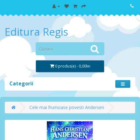
Editura Regis
0 produs(e) - 0,00lei
Categorii
Cele mai frumoase povesti Andersen