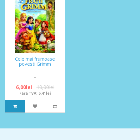
Cele mai frumoase
povesti Grimm
..
6,00lei
10,00lei
Fără TVA: 5,41lei