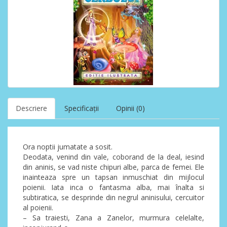
Descriere
Specificaţii
Opinii (0)
Ora noptii jumatate a sosit.
Deodata, venind din vale, coborand de la deal, iesind
din aninis, se vad niste chipuri albe, parca de femei. Ele
inainteaza spre un tapsan inmuschiat din mijlocul
poienii. Iata inca o fantasma alba, mai înalta si
subtiratica, se desprinde din negrul aninisului, cercuitor
al poienii.
– Sa traiesti, Zana a Zanelor, murmura celelalte,