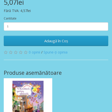
5,07lei
Fără TVA: 4,57lei
Cantitate
Adaugă în Coş
0 opinii
/
Spune-ţi opinia
Produse asemănătoare