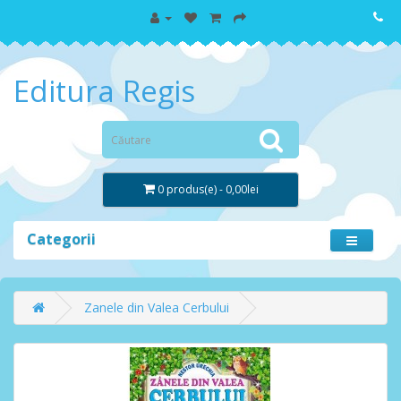
Editura Regis
0 produs(e) - 0,00lei
Categorii
Zanele din Valea Cerbului